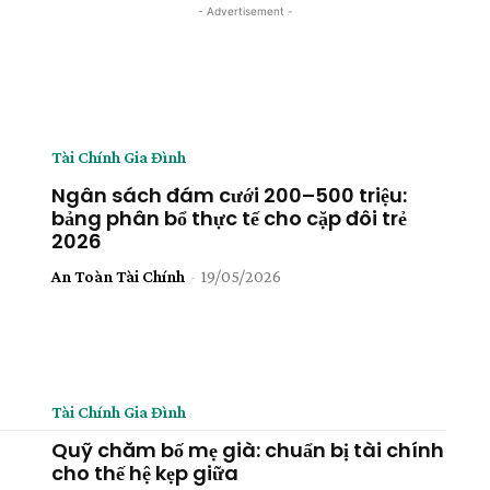
- Advertisement -
Tài Chính Gia Đình
Ngân sách đám cưới 200–500 triệu:
bảng phân bổ thực tế cho cặp đôi trẻ
2026
An Toàn Tài Chính
-
19/05/2026
Tài Chính Gia Đình
Quỹ chăm bố mẹ già: chuẩn bị tài chính
cho thế hệ kẹp giữa