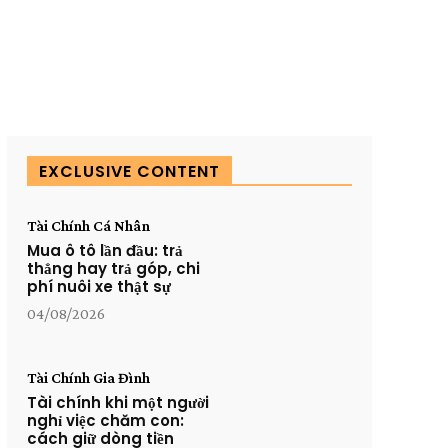
EXCLUSIVE CONTENT
Tài Chính Cá Nhân
Mua ô tô lần đầu: trả
thẳng hay trả góp, chi
phí nuôi xe thật sự
04/08/2026
Tài Chính Gia Đình
Tài chính khi một người
nghỉ việc chăm con:
cách giữ dòng tiền