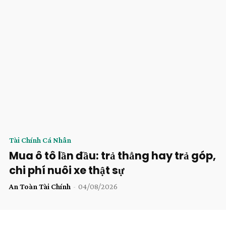
Tài Chính Cá Nhân
Mua ô tô lần đầu: trả thẳng hay trả góp,
chi phí nuôi xe thật sự
An Toàn Tài Chính
-
04/08/2026