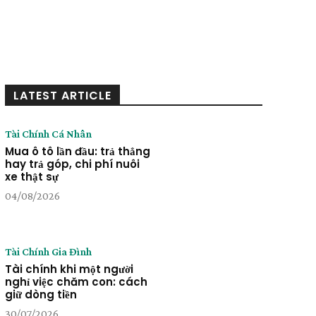
LATEST ARTICLE
Tài Chính Cá Nhân
Mua ô tô lần đầu: trả thẳng
hay trả góp, chi phí nuôi
xe thật sự
04/08/2026
Tài Chính Gia Đình
Tài chính khi một người
nghỉ việc chăm con: cách
giữ dòng tiền
30/07/2026