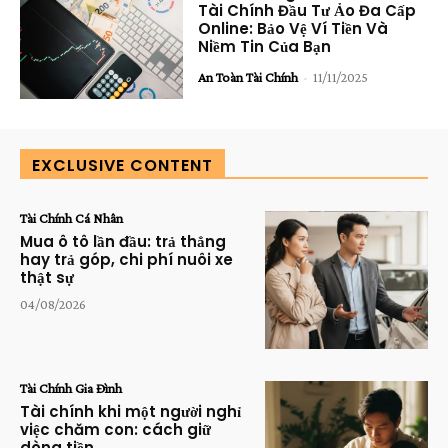
Tài Chính Đầu Tư Ảo Đa Cấp
Online: Bảo Vệ Ví Tiền Và
Niềm Tin Của Bạn
An Toàn Tài Chính
-
11/11/2025
EXCLUSIVE CONTENT
Tài Chính Cá Nhân
Mua ô tô lần đầu: trả thẳng
hay trả góp, chi phí nuôi xe
thật sự
04/08/2026
Tài Chính Gia Đình
Tài chính khi một người nghỉ
việc chăm con: cách giữ
dòng tiền