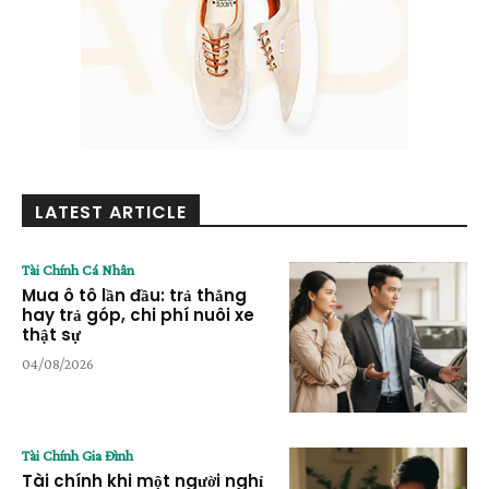
LATEST ARTICLE
Tài Chính Cá Nhân
Mua ô tô lần đầu: trả thẳng
hay trả góp, chi phí nuôi xe
thật sự
04/08/2026
Tài Chính Gia Đình
Tài chính khi một người nghỉ