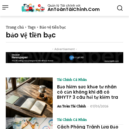
Quản lý Tài chính với
AnToànTàiChính.Com
Trang chủ
Tags
Bảo vệ tiền bạc
bảo vệ tiền bạc
- Advertisement -
Tài Chính Cá Nhân
Bảo hiểm sức khỏe tư nhân
có cần không khi đã có
BHYT? 3 câu hỏi tự kiểm tra
An Toàn Tài Chính
-
07/05/2026
Tài Chính Cá Nhân
Cách Phòng Tránh Lừa Đảo