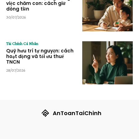
việc chăm con: cách giữ
dòng tiền
30/07/2026
Tài Chính Cá Nhân
Quỹ hưu trí tự nguyện: cách
hoạt động và tối ưu thuế
TNCN
28/07/2026
AnToanTaiChinh