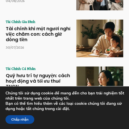
04/08/2026
Tài Chính Gia Đình
Tài chính khi một người nghỉ
việc chăm con: cách giữ
dòng tiền
30/07/2026
Tài Chính Cá Nhân
Quỹ hưu trí tự nguyện: cách
hoạt động và tối ưu thuế
TNCN
Chúng tôi sử dụng cookie để mang đến cho bạn trải nghiệm tốt
28/07/2026
nhất trên trang web của chúng tôi.
Bạn có thể tìm hiểu thêm về các loại cookie chúng tôi đang sử
dụng hoặc tắt chúng trong cài đặt.
Chấp nhận
© An Toàn Tài Chính. Mọi quyền được bảo lưu.