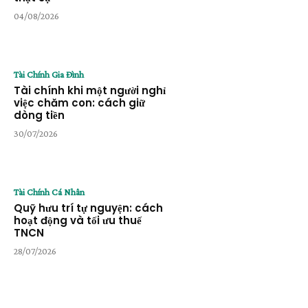
04/08/2026
Tài Chính Gia Đình
Tài chính khi một người nghỉ
việc chăm con: cách giữ
dòng tiền
30/07/2026
Tài Chính Cá Nhân
Quỹ hưu trí tự nguyện: cách
hoạt động và tối ưu thuế
TNCN
28/07/2026