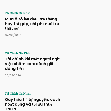
Tài Chính Cá Nhân
Mua ô tô lần đầu: trả thẳng
hay trả góp, chi phí nuôi xe
thật sự
04/08/2026
Tài Chính Gia Đình
Tài chính khi một người nghỉ
việc chăm con: cách giữ
dòng tiền
30/07/2026
Tài Chính Cá Nhân
Quỹ hưu trí tự nguyện: cách
hoạt động và tối ưu thuế
TNCN