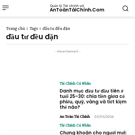
Quản lý Tài chính với
AnToànTàiChính.Com
Trang chủ
Tags
đầu tư đều đặn
đầu tư đều đặn
- Advertisement -
Tài Chính Cá Nhân
Danh mục đầu tư đầu tiên ở
tuổi 25–30: chia tiền giữa cổ
phiếu, quỹ, vàng và tiết kiệm
thế nào?
An Toàn Tài Chính
-
05/05/2026
Tài Chính Cá Nhân
Chứng khoán cho người mới: