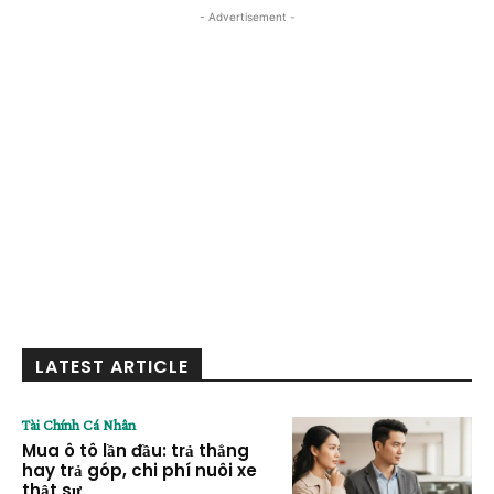
- Advertisement -
LATEST ARTICLE
Tài Chính Cá Nhân
Mua ô tô lần đầu: trả thẳng
hay trả góp, chi phí nuôi xe
thật sự