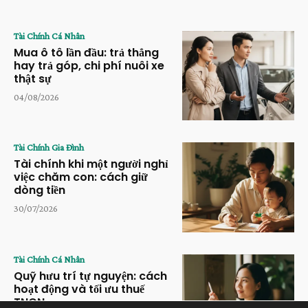
Tài Chính Cá Nhân
Mua ô tô lần đầu: trả thẳng
hay trả góp, chi phí nuôi xe
thật sự
04/08/2026
Tài Chính Gia Đình
Tài chính khi một người nghỉ
việc chăm con: cách giữ
dòng tiền
30/07/2026
Tài Chính Cá Nhân
Quỹ hưu trí tự nguyện: cách
hoạt động và tối ưu thuế
TNCN