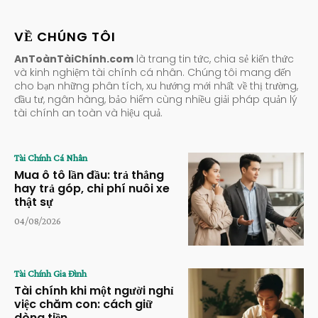
VỀ CHÚNG TÔI
AnToànTàiChính.com
là trang tin tức, chia sẻ kiến thức
và kinh nghiệm tài chính cá nhân. Chúng tôi mang đến
cho bạn những phân tích, xu hướng mới nhất về thị trường,
đầu tư, ngân hàng, bảo hiểm cùng nhiều giải pháp quản lý
tài chính an toàn và hiệu quả.
Tài Chính Cá Nhân
Mua ô tô lần đầu: trả thẳng
hay trả góp, chi phí nuôi xe
thật sự
04/08/2026
Tài Chính Gia Đình
Tài chính khi một người nghỉ
việc chăm con: cách giữ
dòng tiền