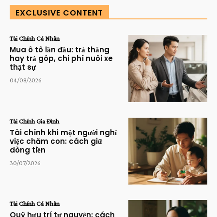
EXCLUSIVE CONTENT
Tài Chính Cá Nhân
Mua ô tô lần đầu: trả thẳng
hay trả góp, chi phí nuôi xe
thật sự
04/08/2026
Tài Chính Gia Đình
Tài chính khi một người nghỉ
việc chăm con: cách giữ
dòng tiền
30/07/2026
Tài Chính Cá Nhân
Quỹ hưu trí tự nguyện: cách