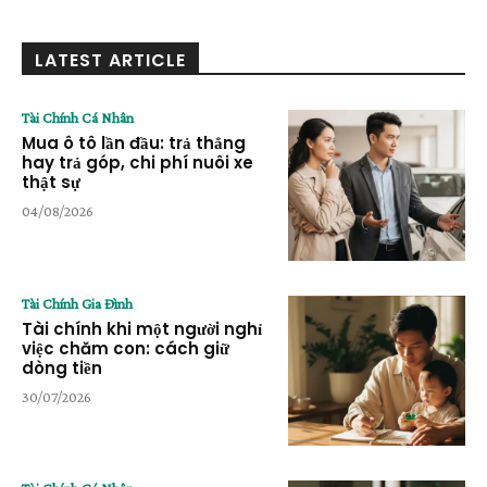
LATEST ARTICLE
Tài Chính Cá Nhân
Mua ô tô lần đầu: trả thẳng
hay trả góp, chi phí nuôi xe
thật sự
04/08/2026
Tài Chính Gia Đình
Tài chính khi một người nghỉ
việc chăm con: cách giữ
dòng tiền
30/07/2026