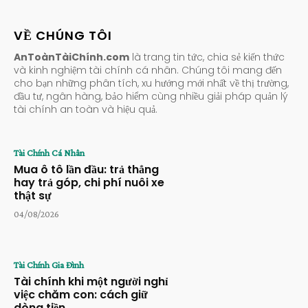
VỀ CHÚNG TÔI
AnToànTàiChính.com
là trang tin tức, chia sẻ kiến thức
và kinh nghiệm tài chính cá nhân. Chúng tôi mang đến
cho bạn những phân tích, xu hướng mới nhất về thị trường,
đầu tư, ngân hàng, bảo hiểm cùng nhiều giải pháp quản lý
tài chính an toàn và hiệu quả.
Tài Chính Cá Nhân
Mua ô tô lần đầu: trả thẳng
hay trả góp, chi phí nuôi xe
thật sự
04/08/2026
Tài Chính Gia Đình
Tài chính khi một người nghỉ
việc chăm con: cách giữ
dòng tiền