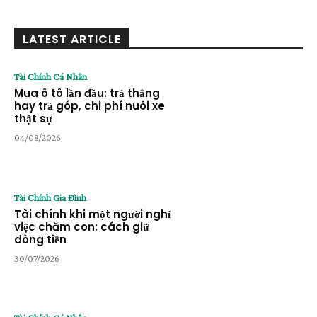
LATEST ARTICLE
Tài Chính Cá Nhân
Mua ô tô lần đầu: trả thẳng
hay trả góp, chi phí nuôi xe
thật sự
04/08/2026
Tài Chính Gia Đình
Tài chính khi một người nghỉ
việc chăm con: cách giữ
dòng tiền
30/07/2026