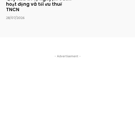
hoạt động và tối ưu thuế
TNCN
28/07/2026
- Advertisement -