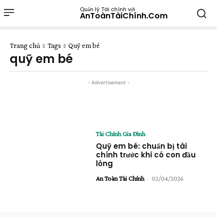
Quản lý Tài chính với
AnToànTàiChính.Com
Trang chủ
Tags
Quỹ em bé
quỹ em bé
- Advertisement -
Tài Chính Gia Đình
Quỹ em bé: chuẩn bị tài
chính trước khi có con đầu
lòng
An Toàn Tài Chính
-
02/04/2026