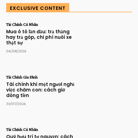
EXCLUSIVE CONTENT
Tài Chính Cá Nhân
Mua ô tô lần đầu: trả thẳng
hay trả góp, chi phí nuôi xe
thật sự
04/08/2026
Tài Chính Gia Đình
Tài chính khi một người nghỉ
việc chăm con: cách giữ
dòng tiền
30/07/2026
Tài Chính Cá Nhân
Quỹ hưu trí tự nguyện: cách