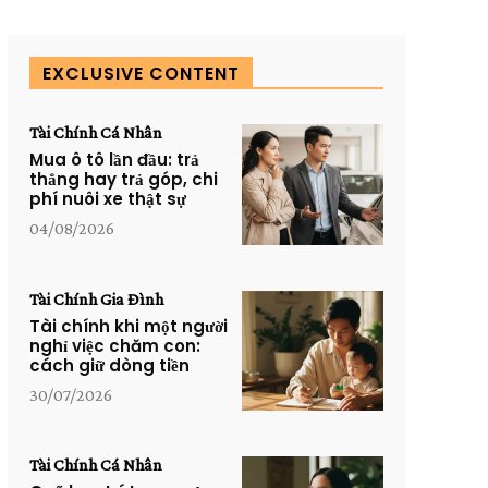
EXCLUSIVE CONTENT
Tài Chính Cá Nhân
Mua ô tô lần đầu: trả
thẳng hay trả góp, chi
phí nuôi xe thật sự
04/08/2026
Tài Chính Gia Đình
Tài chính khi một người
nghỉ việc chăm con:
cách giữ dòng tiền
30/07/2026
Tài Chính Cá Nhân