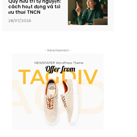
Quỹ hưu trí tự nguyện:
cách hoạt động và tối
ưu thuế TNCN
28/07/2026
- Advertisement -