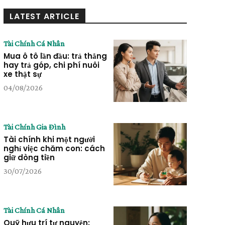
LATEST ARTICLE
Tài Chính Cá Nhân
Mua ô tô lần đầu: trả thẳng
hay trả góp, chi phí nuôi
xe thật sự
04/08/2026
Tài Chính Gia Đình
Tài chính khi một người
nghỉ việc chăm con: cách
giữ dòng tiền
30/07/2026
Tài Chính Cá Nhân
Quỹ hưu trí tự nguyện: