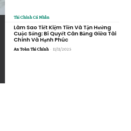
Tài Chính Cá Nhân
Làm Sao Tiết Kiệm Tiền Và Tận Hưởng
Cuộc Sống: Bí Quyết Cân Bằng Giữa Tài
Chính Và Hạnh Phúc
An Toàn Tài Chính
-
11/11/2025