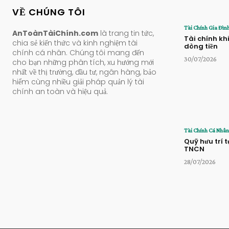
VỀ CHÚNG TÔI
Tài Chính Gia Đìn
AnToànTàiChính.com
là trang tin tức,
Tài chính kh
chia sẻ kiến thức và kinh nghiệm tài
dòng tiền
chính cá nhân. Chúng tôi mang đến
30/07/2026
cho bạn những phân tích, xu hướng mới
nhất về thị trường, đầu tư, ngân hàng, bảo
hiểm cùng nhiều giải pháp quản lý tài
chính an toàn và hiệu quả.
Tài Chính Cá Nhân
Quỹ hưu trí 
TNCN
28/07/2026