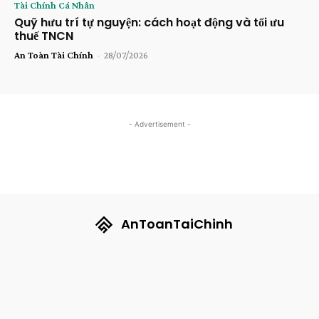
Tài Chính Cá Nhân
Quỹ hưu trí tự nguyện: cách hoạt động và tối ưu
thuế TNCN
An Toàn Tài Chính
-
28/07/2026
- Advertisement -
AnToanTaiChinh