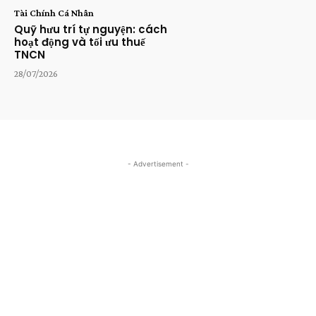
Tài Chính Cá Nhân
Quỹ hưu trí tự nguyện: cách
hoạt động và tối ưu thuế
TNCN
28/07/2026
- Advertisement -