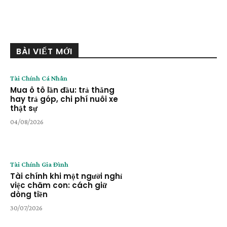
BÀI VIẾT MỚI
Tài Chính Cá Nhân
Mua ô tô lần đầu: trả thẳng
hay trả góp, chi phí nuôi xe
thật sự
04/08/2026
Tài Chính Gia Đình
Tài chính khi một người nghỉ
việc chăm con: cách giữ
dòng tiền
30/07/2026