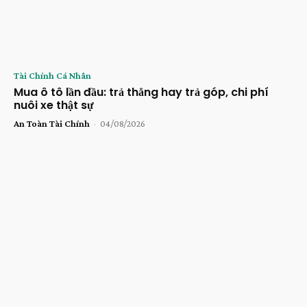
Tài Chính Cá Nhân
Mua ô tô lần đầu: trả thẳng hay trả góp, chi phí
nuôi xe thật sự
An Toàn Tài Chính
-
04/08/2026