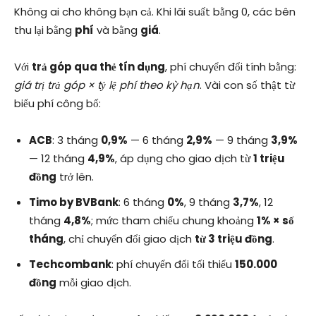
Không ai cho không bạn cả. Khi lãi suất bằng 0, các bên
thu lại bằng
phí
và bằng
giá
.
Với
trả góp qua thẻ tín dụng
, phí chuyển đổi tính bằng:
giá trị trả góp × tỷ lệ phí theo kỳ hạn
. Vài con số thật từ
biểu phí công bố:
ACB
: 3 tháng
0,9%
— 6 tháng
2,9%
— 9 tháng
3,9%
— 12 tháng
4,9%
, áp dụng cho giao dịch từ
1 triệu
đồng
trở lên.
Timo by BVBank
: 6 tháng
0%
, 9 tháng
3,7%
, 12
tháng
4,8%
; mức tham chiếu chung khoảng
1% × số
tháng
, chỉ chuyển đổi giao dịch
từ 3 triệu đồng
.
Techcombank
: phí chuyển đổi tối thiểu
150.000
đồng
mỗi giao dịch.