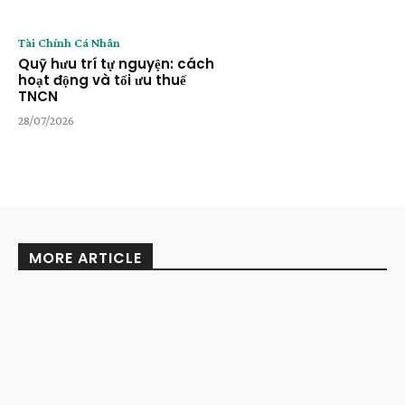
Tài Chính Cá Nhân
Quỹ hưu trí tự nguyện: cách
hoạt động và tối ưu thuế
TNCN
28/07/2026
MORE ARTICLE