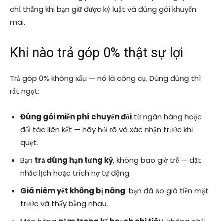
chỉ thắng khi bạn giữ được kỷ luật và đúng gói khuyến
mãi.
Khi nào trả góp 0% thật sự lợi
Trả góp 0% không xấu — nó là công cụ. Dùng đúng thì
rất ngọt:
Đúng gói miễn phí chuyển đổi
từ ngân hàng hoặc
đối tác liên kết — hãy hỏi rõ và xác nhận trước khi
quẹt.
Bạn
trả đúng hạn từng kỳ
, không bao giờ trễ — đặt
nhắc lịch hoặc trích nợ tự động.
Giá niêm yết không bị nâng
: bạn đã so giá tiền mặt
trước và thấy bằng nhau.