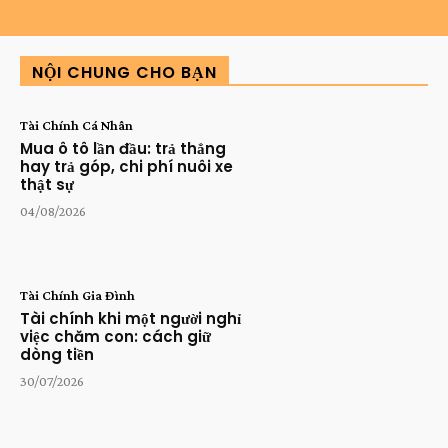
NỘI CHUNG CHO BẠN
Tài Chính Cá Nhân
Mua ô tô lần đầu: trả thẳng
hay trả góp, chi phí nuôi xe
thật sự
04/08/2026
Tài Chính Gia Đình
Tài chính khi một người nghỉ
việc chăm con: cách giữ
dòng tiền
30/07/2026