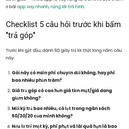
ở bài
app vay nhanh, nặng lãi trá hình
.
Checklist 5 câu hỏi trước khi bấm
"trả góp"
Trước khi gật đầu, dành 60 giây trả lời thật lòng năm câu
này:
Gói này có miễn phí chuyển đổi không, hay phí
bao nhiêu phần trăm?
Giá trả góp có cao hơn giá tiền mặt/giá đang
giảm không?
Mỗi kỳ trả bao nhiêu, có lọt trong ngân sách
50/30/20 của mình không?
Nếu lỡ trễ một kỳ, phí phạt và lãi quá hạn là bao