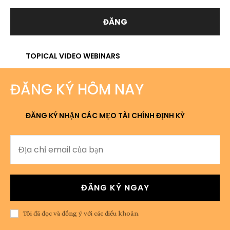
TOPICAL VIDEO WEBINARS
ĐĂNG KÝ HÔM NAY
ĐĂNG KÝ NHẬN CÁC MẸO TÀI CHÍNH ĐỊNH KỲ
ĐĂNG KÝ NGAY
Tôi đã đọc và đồng ý với các điều khoản.