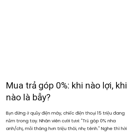
Mua trả góp 0%: khi nào lợi, khi
nào là bẫy?
Bạn đứng ở quầy điện máy, chiếc điện thoại 15 triệu đang
nằm trong tay. Nhân viên cười tươi: "Trả góp 0% nha
anh/chị, mỗi tháng hơn triệu thôi, nhẹ tênh." Nghe thì hời