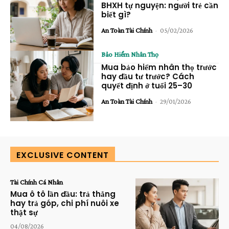
BHXH tự nguyện: người trẻ cần
biết gì?
An Toàn Tài Chính
-
05/02/2026
Bảo Hiểm Nhân Thọ
Mua bảo hiểm nhân thọ trước
hay đầu tư trước? Cách
quyết định ở tuổi 25–30
An Toàn Tài Chính
-
29/01/2026
EXCLUSIVE CONTENT
Tài Chính Cá Nhân
Mua ô tô lần đầu: trả thẳng
hay trả góp, chi phí nuôi xe
thật sự
04/08/2026