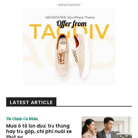
- Advertisement -
LATEST ARTICLE
Tài Chính Cá Nhân
Mua ô tô lần đầu: trả thẳng
hay trả góp, chi phí nuôi xe
thật sự