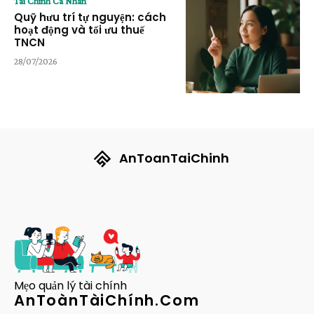
Tài Chính Cá Nhân
Quỹ hưu trí tự nguyện: cách
hoạt động và tối ưu thuế
TNCN
28/07/2026
AnToanTaiChinh
Mẹo quản lý tài chính
AnToànTàiChính.Com