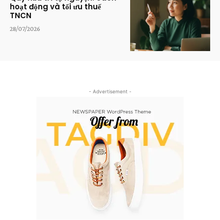
hoạt động và tối ưu thuế
TNCN
28/07/2026
- Advertisement -