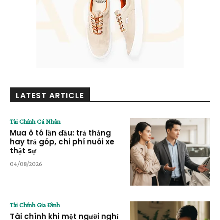
LATEST ARTICLE
Tài Chính Cá Nhân
Mua ô tô lần đầu: trả thẳng
hay trả góp, chi phí nuôi xe
thật sự
04/08/2026
Tài Chính Gia Đình
Tài chính khi một người nghỉ