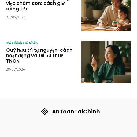
việc chăm con: cách giữ
dòng tiền
30/07/2026
Tài Chính Cá Nhân
Quỹ hưu trí tự nguyện: cách
hoạt động và tối ưu thuế
TNCN
28/07/2026
AnToanTaiChinh