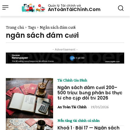
Quản lý Tài chính với
AnToànTàiChính.Com
Trang chủ
Tags
Ngân sách đám cưới
ngân sách đám cưới
- Advertisement -
Tài Chính Gia Đình
Ngân sách đám cưới 200–
500 triệu: bảng phân bổ thực
tế cho cặp đôi trẻ 2026
An Toàn Tài Chính
-
19/05/2026
Nền tảng tài chính cá nhân
Khoá 1 · Bài 17 — Ngân sách