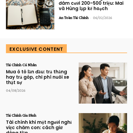
đám cưới 200–500 triệu: Mai
và Hùng lập kế hoạch
An Toàn Tài Chính
-
06/02/2026
EXCLUSIVE CONTENT
Tài Chính Cá Nhân
Mua ô tô lần đầu: trả thẳng
hay trả góp, chi phí nuôi xe
thật sự
04/08/2026
Tài Chính Gia Đình
Tài chính khi một người nghỉ
việc chăm con: cách giữ
dòng tiền