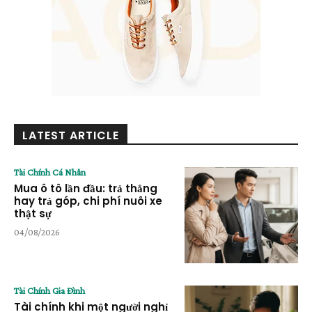
LATEST ARTICLE
Tài Chính Cá Nhân
Mua ô tô lần đầu: trả thẳng
hay trả góp, chi phí nuôi xe
thật sự
04/08/2026
Tài Chính Gia Đình
Tài chính khi một người nghỉ