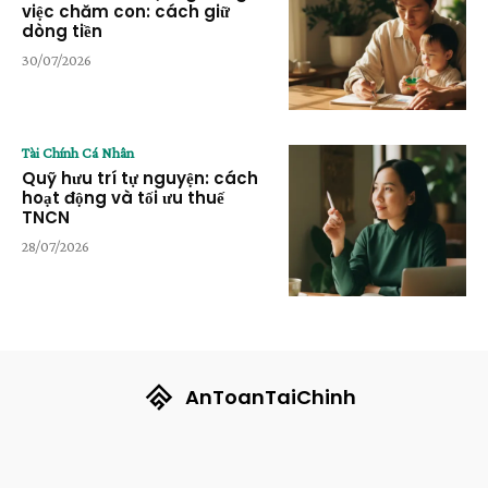
việc chăm con: cách giữ
dòng tiền
30/07/2026
Tài Chính Cá Nhân
Quỹ hưu trí tự nguyện: cách
hoạt động và tối ưu thuế
TNCN
28/07/2026
AnToanTaiChinh