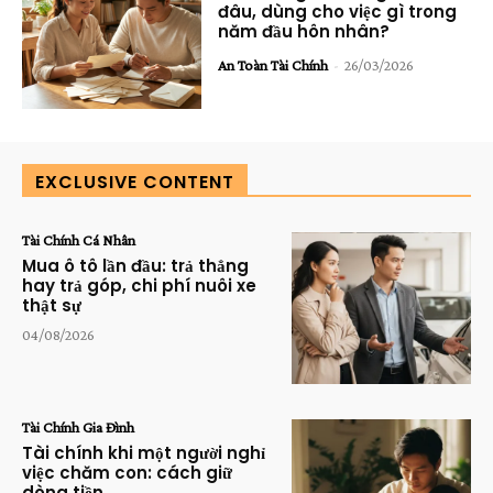
đâu, dùng cho việc gì trong
năm đầu hôn nhân?
An Toàn Tài Chính
-
26/03/2026
EXCLUSIVE CONTENT
Tài Chính Cá Nhân
Mua ô tô lần đầu: trả thẳng
hay trả góp, chi phí nuôi xe
thật sự
04/08/2026
Tài Chính Gia Đình
Tài chính khi một người nghỉ
việc chăm con: cách giữ
dòng tiền