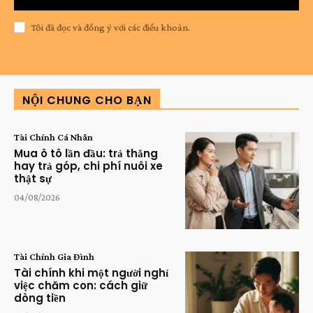
Tôi đã đọc và đồng ý với các điều khoản.
NỘI CHUNG CHO BẠN
Tài Chính Cá Nhân
Mua ô tô lần đầu: trả thẳng
hay trả góp, chi phí nuôi xe
thật sự
04/08/2026
Tài Chính Gia Đình
Tài chính khi một người nghỉ
việc chăm con: cách giữ
dòng tiền