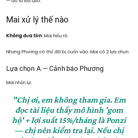
— đó là lừa đảo.
Mai xử lý thế nào
Không đưa tiền
. Mai hiểu rõ.
Nhưng Phương có thể đã bị cuốn vào. Mai có 2 lựa chọn:
Lựa chọn A — Cảnh báo Phương
Mai nhắn lại:
"Chị ơi, em không tham gia. Em
đọc tài liệu thấy mô hình 'gom
hộ' + lợi suất 15%/tháng là Ponzi
— chị nên kiểm tra lại. Nếu chị