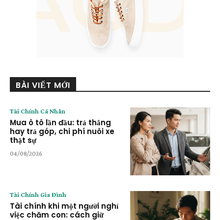
BÀI VIẾT MỚI
Tài Chính Cá Nhân
Mua ô tô lần đầu: trả thẳng
hay trả góp, chi phí nuôi xe
thật sự
04/08/2026
Tài Chính Gia Đình
Tài chính khi một người nghỉ
việc chăm con: cách giữ