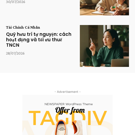
30/07/2026
Tài Chính Cá Nhân
Quỹ hưu trí tự nguyện: cách
hoạt động và tối ưu thuế
TNCN
28/07/2026
- Advertisement -