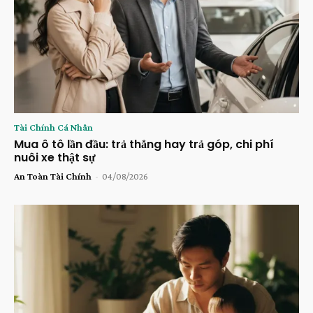
Tài Chính Cá Nhân
Mua ô tô lần đầu: trả thẳng hay trả góp, chi phí
nuôi xe thật sự
An Toàn Tài Chính
-
04/08/2026