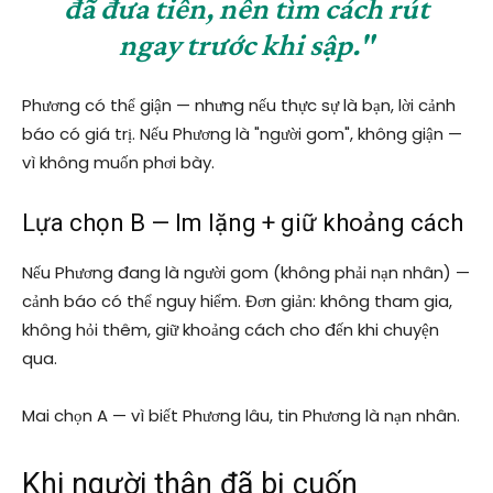
đã đưa tiền, nên tìm cách rút
ngay trước khi sập."
Phương có thể giận — nhưng nếu thực sự là bạn, lời cảnh
báo có giá trị. Nếu Phương là "người gom", không giận —
vì không muốn phơi bày.
Lựa chọn B — Im lặng + giữ khoảng cách
Nếu Phương đang là người gom (không phải nạn nhân) —
cảnh báo có thể nguy hiểm. Đơn giản: không tham gia,
không hỏi thêm, giữ khoảng cách cho đến khi chuyện
qua.
Mai chọn A — vì biết Phương lâu, tin Phương là nạn nhân.
Khi người thân đã bị cuốn