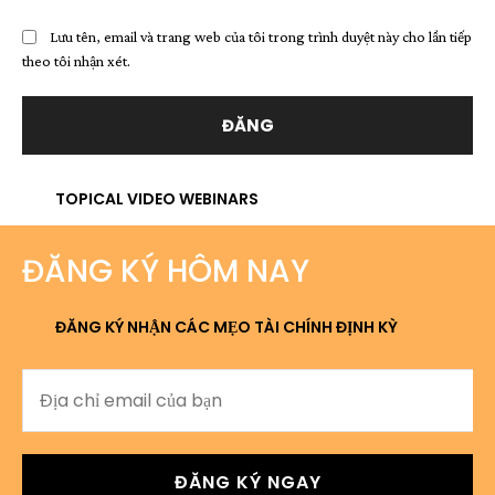
Lưu tên, email và trang web của tôi trong trình duyệt này cho lần tiếp
theo tôi nhận xét.
TOPICAL VIDEO WEBINARS
ĐĂNG KÝ HÔM NAY
ĐĂNG KÝ NHẬN CÁC MẸO TÀI CHÍNH ĐỊNH KỲ
ĐĂNG KÝ NGAY