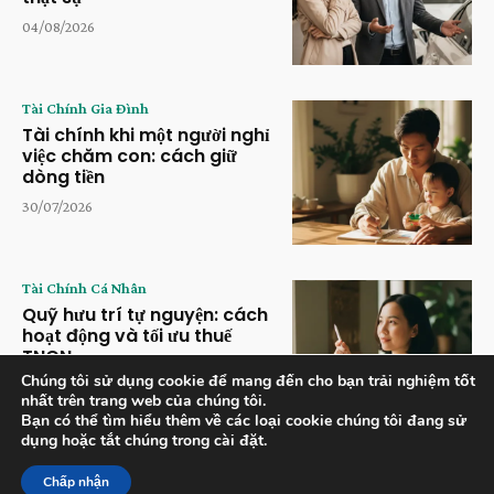
04/08/2026
Tài Chính Gia Đình
Tài chính khi một người nghỉ
việc chăm con: cách giữ
dòng tiền
30/07/2026
Tài Chính Cá Nhân
Quỹ hưu trí tự nguyện: cách
hoạt động và tối ưu thuế
TNCN
Chúng tôi sử dụng cookie để mang đến cho bạn trải nghiệm tốt
28/07/2026
nhất trên trang web của chúng tôi.
Bạn có thể tìm hiểu thêm về các loại cookie chúng tôi đang sử
dụng hoặc tắt chúng trong cài đặt.
Chấp nhận