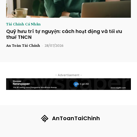
Tài Chính Cá Nhân
Quỹ hưu trí tự nguyện: cách hoạt động và tối ưu
thuế TNCN
An Toàn Tài Chính
-
28/07/2026
- Advertisement -
AnToanTaiChinh