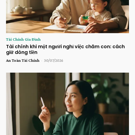
Tài Chính Gia Đình
Tài chính khi một người nghỉ việc chăm con: cách
giữ dòng tiền
An Toàn Tài Chính
-
30/07/2026