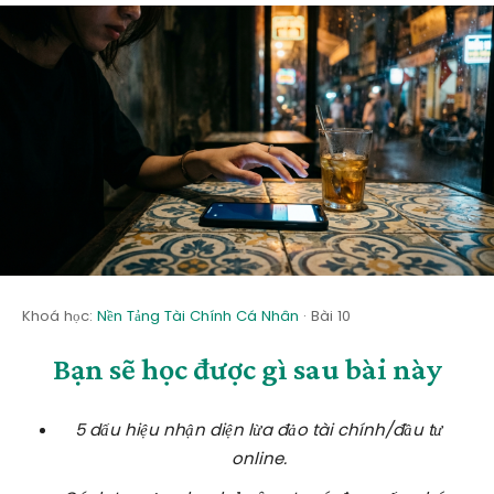
Khoá học:
Nền Tảng Tài Chính Cá Nhân
· Bài 10
Bạn sẽ học được gì sau bài này
5 dấu hiệu nhận diện lừa đảo tài chính/đầu tư
online.