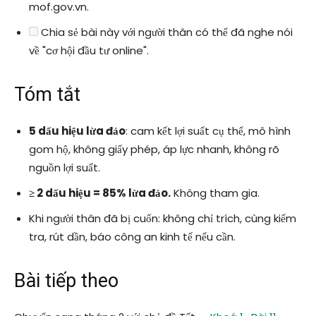
mof.gov.vn.
Chia sẻ bài này với người thân có thể đã nghe nói
về "cơ hội đầu tư online".
Tóm tắt
5 dấu hiệu lừa đảo
: cam kết lợi suất cụ thể, mô hình
gom hộ, không giấy phép, áp lực nhanh, không rõ
nguồn lợi suất.
≥ 2 dấu hiệu = 85% lừa đảo.
Không tham gia.
Khi người thân đã bị cuốn: không chỉ trích, cùng kiểm
tra, rút dần, báo công an kinh tế nếu cần.
Bài tiếp theo