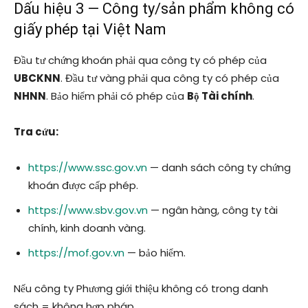
Dấu hiệu 3 — Công ty/sản phẩm không có
giấy phép tại Việt Nam
Đầu tư chứng khoán phải qua công ty có phép của
UBCKNN
. Đầu tư vàng phải qua công ty có phép của
NHNN
. Bảo hiểm phải có phép của
Bộ Tài chính
.
Tra cứu:
https://www.ssc.gov.vn
— danh sách công ty chứng
khoán được cấp phép.
https://www.sbv.gov.vn
— ngân hàng, công ty tài
chính, kinh doanh vàng.
https://mof.gov.vn
— bảo hiểm.
Nếu công ty Phương giới thiệu không có trong danh
sách = không hợp pháp.