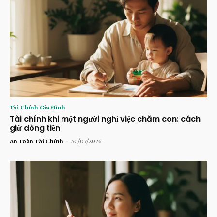
Tài Chính Gia Đình
Tài chính khi một người nghỉ việc chăm con: cách
giữ dòng tiền
An Toàn Tài Chính
-
30/07/2026