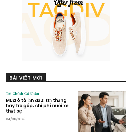
BÀI VIẾT MỚI
Tài Chính Cá Nhân
Mua ô tô lần đầu: trả thẳng
hay trả góp, chi phí nuôi xe
thật sự
04/08/2026