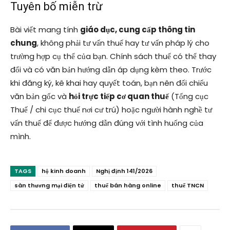
Tuyên bố miễn trừ
Bài viết mang tính
giáo dục, cung cấp thông tin
chung
, không phải tư vấn thuế hay tư vấn pháp lý cho
trường hợp cụ thể của bạn. Chính sách thuế có thể thay
đổi và có văn bản hướng dẫn áp dụng kèm theo. Trước
khi đăng ký, kê khai hay quyết toán, bạn nên đối chiếu
văn bản gốc và
hỏi trực tiếp cơ quan thuế
(Tổng cục
Thuế / chi cục thuế nơi cư trú) hoặc người hành nghề tư
vấn thuế để được hướng dẫn đúng với tình huống của
mình.
TAGS
hộ kinh doanh
Nghị định 141/2026
sàn thương mại điện tử
thuế bán hàng online
thuế TNCN