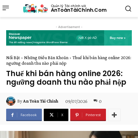
Quản lý Tài chính với
AnToànTàiChính.Com
- Advertisement -
Nổi Bật
Những Điều Băn Khoăn
Thuế khi bán hàng online 2026:
ngưỡng doanh thu nào phải nộp
Thuế khi bán hàng online 2026:
ngưỡng doanh thu nào phải nộp
09/07/2026
0
By
An Toàn Tài Chính
Facebook
X
Pinterest