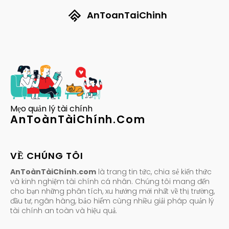
AnToanTaiChinh
Mẹo quản lý tài chính
AnToànTàiChính.Com
VỀ CHÚNG TÔI
AnToànTàiChính.com
là trang tin tức, chia sẻ kiến thức
và kinh nghiệm tài chính cá nhân. Chúng tôi mang đến
cho bạn những phân tích, xu hướng mới nhất về thị trường,
đầu tư, ngân hàng, bảo hiểm cùng nhiều giải pháp quản lý
tài chính an toàn và hiệu quả.