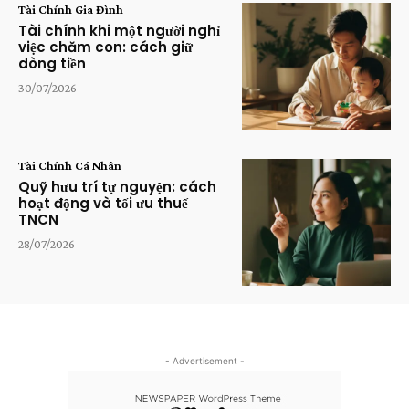
Tài Chính Gia Đình
Tài chính khi một người nghỉ
việc chăm con: cách giữ
dòng tiền
30/07/2026
Tài Chính Cá Nhân
Quỹ hưu trí tự nguyện: cách
hoạt động và tối ưu thuế
TNCN
28/07/2026
- Advertisement -