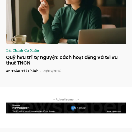
Tài Chính Cá Nhân
Quỹ hưu trí tự nguyện: cách hoạt động và tối ưu
thuế TNCN
An Toàn Tài Chính
-
28/07/2026
- Advertisement -