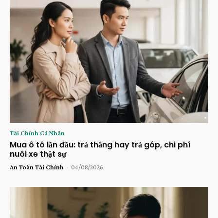
Tài Chính Cá Nhân
Mua ô tô lần đầu: trả thẳng hay trả góp, chi phí
nuôi xe thật sự
An Toàn Tài Chính
-
04/08/2026