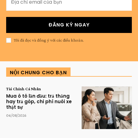
ĐĂNG KÝ NGAY
Tôi đã đọc và đồng ý với các điều khoản.
NỘI CHUNG CHO BẠN
Tài Chính Cá Nhân
Mua ô tô lần đầu: trả thẳng
hay trả góp, chi phí nuôi xe
thật sự
04/08/2026