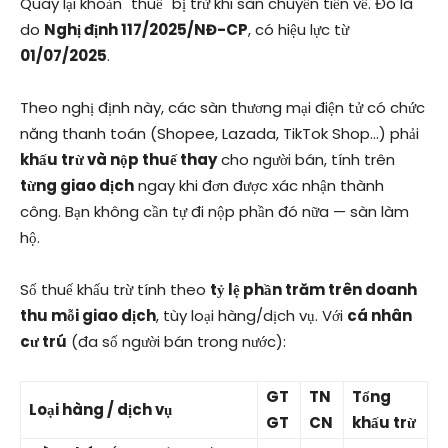
Quay lại khoản "thuế" bị trừ khi sàn chuyển tiền về. Đó là
do
Nghị định 117/2025/NĐ-CP
, có hiệu lực từ
01/07/2025
.
Theo nghị định này, các sàn thương mại điện tử có chức
năng thanh toán (Shopee, Lazada, TikTok Shop…) phải
khấu trừ và nộp thuế thay
cho người bán, tính trên
từng giao dịch
ngay khi đơn được xác nhận thành
công. Bạn không cần tự đi nộp phần đó nữa — sàn làm
hộ.
Số thuế khấu trừ tính theo
tỷ lệ phần trăm trên doanh
thu mỗi giao dịch
, tùy loại hàng/dịch vụ. Với
cá nhân
cư trú
(đa số người bán trong nước):
GT
TN
Tổng
Loại hàng / dịch vụ
GT
CN
khấu trừ