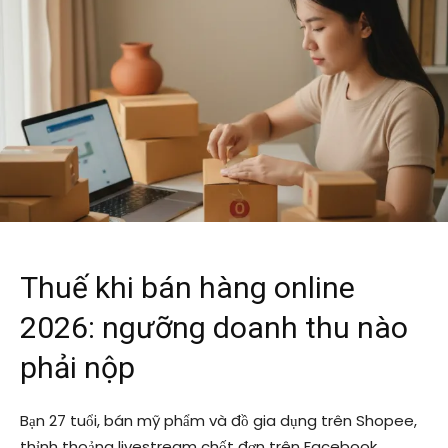
Thuế khi bán hàng online
2026: ngưỡng doanh thu nào
phải nộp
Bạn 27 tuổi, bán mỹ phẩm và đồ gia dụng trên Shopee,
thỉnh thoảng livestream chốt đơn trên Facebook.