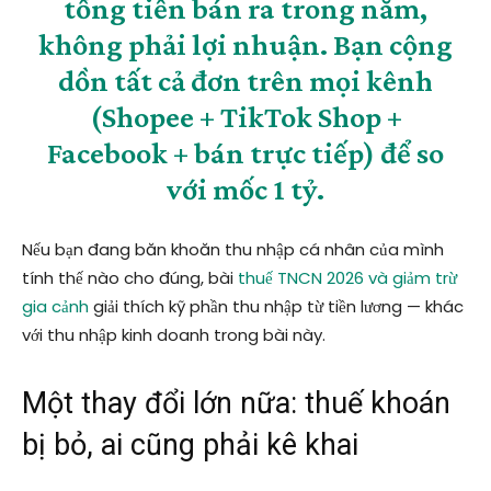
tổng tiền bán ra trong năm
,
không phải lợi nhuận. Bạn cộng
dồn tất cả đơn trên mọi kênh
(Shopee + TikTok Shop +
Facebook + bán trực tiếp) để so
với mốc 1 tỷ.
Nếu bạn đang băn khoăn thu nhập cá nhân của mình
tính thế nào cho đúng, bài
thuế TNCN 2026 và giảm trừ
gia cảnh
giải thích kỹ phần thu nhập từ tiền lương — khác
với thu nhập kinh doanh trong bài này.
Một thay đổi lớn nữa: thuế khoán
bị bỏ, ai cũng phải kê khai