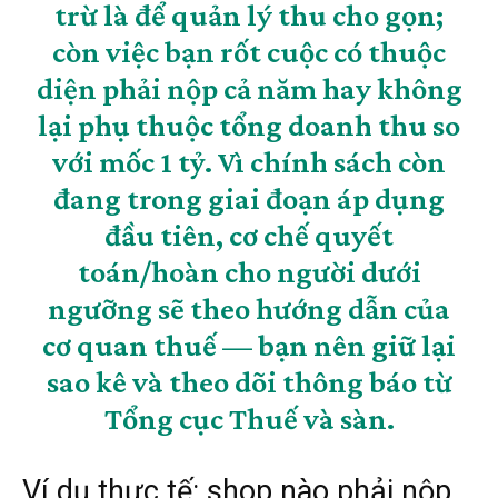
trừ là để quản lý thu cho gọn;
còn việc bạn rốt cuộc có
thuộc
diện phải nộp cả năm hay không
lại phụ thuộc tổng doanh thu so
với mốc 1 tỷ. Vì chính sách còn
đang trong giai đoạn áp dụng
đầu tiên, cơ chế quyết
toán/hoàn cho người dưới
ngưỡng sẽ theo hướng dẫn của
cơ quan thuế — bạn nên giữ lại
sao kê và theo dõi thông báo từ
Tổng cục Thuế và sàn.
Ví dụ thực tế: shop nào phải nộp,