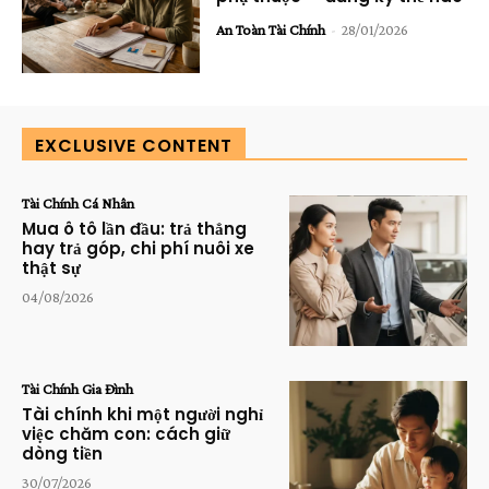
An Toàn Tài Chính
-
28/01/2026
EXCLUSIVE CONTENT
Tài Chính Cá Nhân
Mua ô tô lần đầu: trả thẳng
hay trả góp, chi phí nuôi xe
thật sự
04/08/2026
Tài Chính Gia Đình
Tài chính khi một người nghỉ
việc chăm con: cách giữ
dòng tiền
30/07/2026