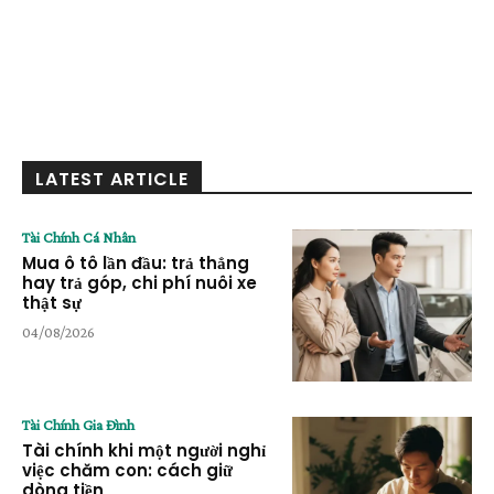
LATEST ARTICLE
Tài Chính Cá Nhân
Mua ô tô lần đầu: trả thẳng
hay trả góp, chi phí nuôi xe
thật sự
04/08/2026
Tài Chính Gia Đình
Tài chính khi một người nghỉ
việc chăm con: cách giữ
dòng tiền