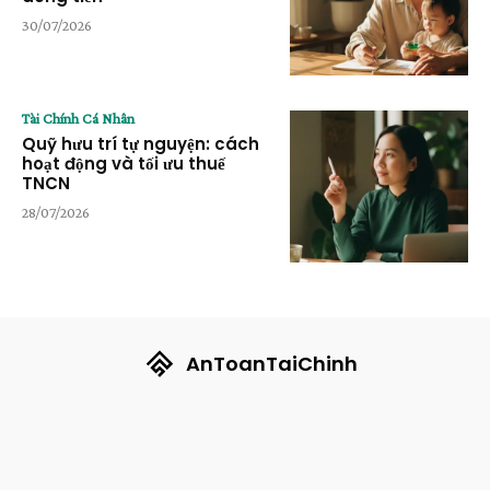
30/07/2026
Tài Chính Cá Nhân
Quỹ hưu trí tự nguyện: cách
hoạt động và tối ưu thuế
TNCN
28/07/2026
AnToanTaiChinh