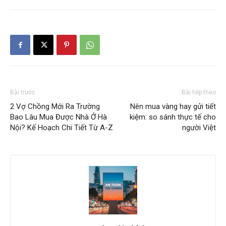
Bài trước
Bài tiếp theo
2 Vợ Chồng Mới Ra Trường
Nên mua vàng hay gửi tiết
Bao Lâu Mua Được Nhà Ở Hà
kiệm: so sánh thực tế cho
Nội? Kế Hoạch Chi Tiết Từ A-Z
người Việt