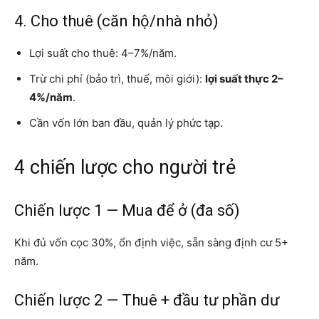
4. Cho thuê (căn hộ/nhà nhỏ)
Lợi suất cho thuê: 4–7%/năm.
Trừ chi phí (bảo trì, thuế, môi giới):
lợi suất thực 2–
4%/năm
.
Cần vốn lớn ban đầu, quản lý phức tạp.
4 chiến lược cho người trẻ
Chiến lược 1 — Mua để ở (đa số)
Khi đủ vốn cọc 30%, ổn định việc, sẵn sàng định cư 5+
năm.
Chiến lược 2 — Thuê + đầu tư phần dư