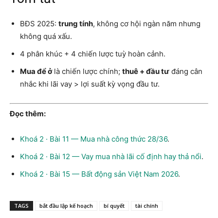
BĐS 2025:
trung tính
, không cơ hội ngàn năm nhưng
không quá xấu.
4 phân khúc + 4 chiến lược tuỳ hoàn cảnh.
Mua để ở
là chiến lược chính;
thuê + đầu tư
đáng cân
nhắc khi lãi vay > lợi suất kỳ vọng đầu tư.
Đọc thêm:
Khoá 2 · Bài 11 — Mua nhà công thức 28/36
.
Khoá 2 · Bài 12 — Vay mua nhà lãi cố định hay thả nổi
.
Khoá 2 · Bài 15 — Bất động sản Việt Nam 2026
.
TAGS
bắt đầu lập kế hoạch
bí quyết
tài chính