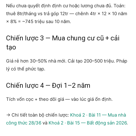
Nếu chưa quyết định định cư hoặc lương chưa đủ. Toán:
thuê 8tr/tháng vs trả góp 12tr — chênh 4tr × 12 × 10 năm
× 8% = ~745 triệu sau 10 năm.
Chiến lược 3 — Mua chung cư cũ + cải
tạo
Giá rẻ hơn 30–50% nhà mới. Cải tạo 200–500 triệu. Pháp
lý có thể phức tạp.
Chiến lược 4 — Đợi 1–2 năm
Tích vốn cọc + theo dõi giá — vào lúc giá ổn định.
→ Chi tiết toàn bộ chiến lược:
Khoá 2 · Bài 11 — Mua nhà
công thức 28/36
và
Khoá 2 · Bài 15 — Bất động sản 2026
.