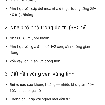
Giá 25–40 triệu/m².
Phù hợp với: cặp đôi mua nhà ở thực, lương tổng 25–
40 triệu/tháng.
2. Nhà phố nhỏ trong đô thị (3–5 tỷ)
Nhà 60–80m², nội thành.
Phù hợp với: gia đình có 1–2 con, cần không gian
riêng.
Vốn vay lớn → áp lực dòng tiền.
3. Đất nền vùng ven, vùng tỉnh
Rủi ro cao
sau khủng hoảng — nhiều khu giảm 40–
60%, chưa phục hồi.
Không phù hợp với người mới đầu tư.