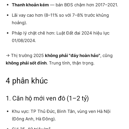
Thanh khoản kém
— bán BĐS chậm hơn 2017–2021.
Lãi vay cao hơn (8–11% so với 7–8% trước khủng
hoảng).
Pháp lý chặt chẽ hơn: Luật Đất đai 2024 hiệu lực
01/08/2024.
→ Thị trường 2025
không phải "đáy hoàn hảo"
, cũng
không phải sốt đỉnh
. Trung tính, thận trọng.
4 phân khúc
1. Căn hộ mới ven đô (1–2 tỷ)
Khu vực: TP Thủ Đức, Bình Tân, vùng ven Hà Nội
(Đông Anh, Hà Đông).