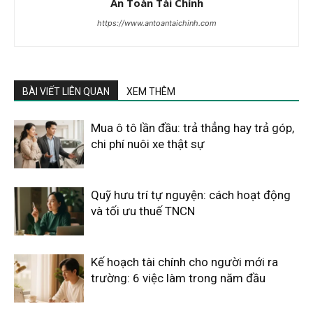
An Toàn Tài Chính
https://www.antoantaichinh.com
BÀI VIẾT LIÊN QUAN
XEM THÊM
Mua ô tô lần đầu: trả thẳng hay trả góp,
chi phí nuôi xe thật sự
Quỹ hưu trí tự nguyện: cách hoạt động
và tối ưu thuế TNCN
Kế hoạch tài chính cho người mới ra
trường: 6 việc làm trong năm đầu